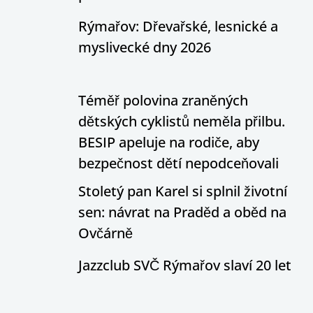
Rýmařov: Dřevařské, lesnické a
myslivecké dny 2026
Téměř polovina zraněných
dětských cyklistů neměla přilbu.
BESIP apeluje na rodiče, aby
bezpečnost dětí nepodceňovali
Stoletý pan Karel si splnil životní
sen: návrat na Praděd a oběd na
Ovčárně
Jazzclub SVČ Rýmařov slaví 20 let