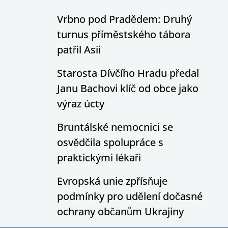
Vrbno pod Pradědem: Druhý
turnus příměstského tábora
patřil Asii
Starosta Dívčího Hradu předal
Janu Bachovi klíč od obce jako
výraz úcty
Bruntálské nemocnici se
osvědčila spolupráce s
praktickými lékaři
Evropská unie zpřísňuje
podmínky pro udělení dočasné
ochrany občanům Ukrajiny