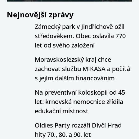
Nejnovější zprávy
Zámecký park v Jindřichově ožil
středověkem. Obec oslavila 770
let od svého založení
Moravskoslezský kraj chce
zachovat službu MIKASA a počítá
s jejím dalším financováním
Na preventivní koloskopii od 45
let: krnovská nemocnice zřídila
edukační místnost
Oldies Party rozzáří Dívčí Hrad
hity 70., 80. a 90. let