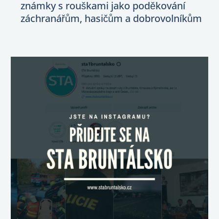
známky s rouškami jako poděkování
záchranářům, hasičům a dobrovolníkům