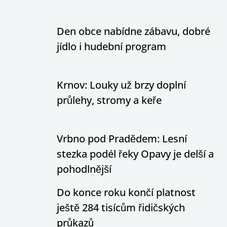
Den obce nabídne zábavu, dobré
jídlo i hudební program
Krnov: Louky už brzy doplní
průlehy, stromy a keře
Vrbno pod Pradědem: Lesní
stezka podél řeky Opavy je delší a
pohodlnější
Do konce roku končí platnost
ještě 284 tisícům řidičských
průkazů