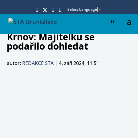
Select Language
▼
Krnov: Majitelku se
podařilo dohledat
autor:
REDAKCE STA
|
4. září 2024, 11:51