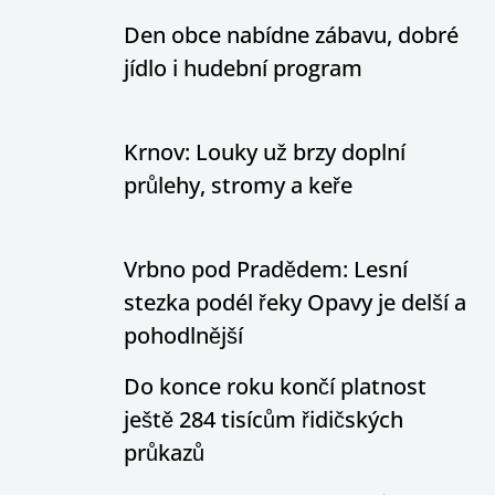
Den obce nabídne zábavu, dobré
jídlo i hudební program
Krnov: Louky už brzy doplní
průlehy, stromy a keře
Vrbno pod Pradědem: Lesní
stezka podél řeky Opavy je delší a
pohodlnější
Do konce roku končí platnost
ještě 284 tisícům řidičských
průkazů