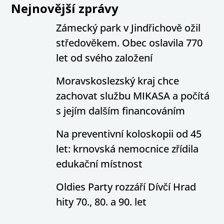
Nejnovější zprávy
Zámecký park v Jindřichově ožil
středověkem. Obec oslavila 770
let od svého založení
Moravskoslezský kraj chce
zachovat službu MIKASA a počítá
s jejím dalším financováním
Na preventivní koloskopii od 45
let: krnovská nemocnice zřídila
edukační místnost
Oldies Party rozzáří Dívčí Hrad
hity 70., 80. a 90. let