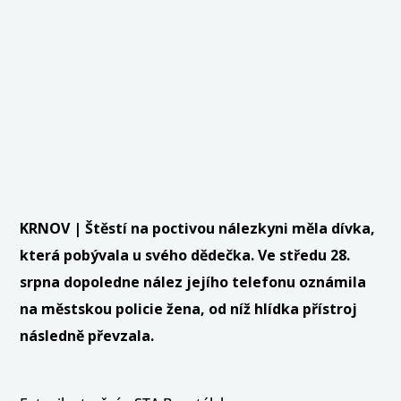
KRNOV | Štěstí na poctivou nálezkyni měla dívka,
která pobývala u svého dědečka. Ve středu 28.
srpna dopoledne nález jejího telefonu oznámila
na městskou policie žena, od níž hlídka přístroj
následně převzala.