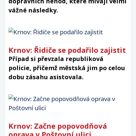
dopravních nehod, které mívají velmi
vážné následky.
Krnov: Řidiče se podařilo zajistit
Případ si převzala republiková
policie, přičemž městská jim po celou
dobu zásahu asistovala.
Krnov: Začne popovodňová
oprava v Poštovní ulici