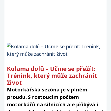
Kolama dolů – Učme se přežít:
Trénink, který může zachránit
život
Motorkářská sezóna je v plném
proudu. S rostoucím počtem
motorkářů na silnicích ale přibývá i