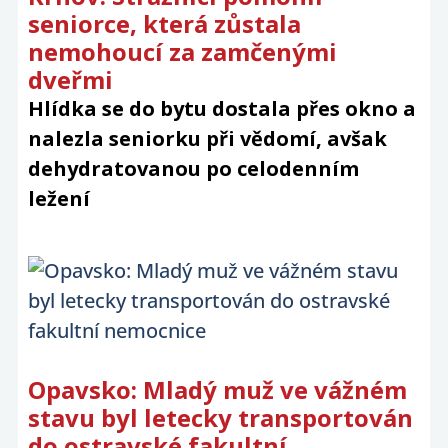
seniorce, která zůstala
nemohoucí za zamčenými
dveřmi
Hlídka se do bytu dostala přes okno a
nalezla seniorku při vědomí, avšak
dehydratovanou po celodenním
ležení
Opavsko: Mladý muž ve vážném
stavu byl letecky transportován
do ostravské fakultní