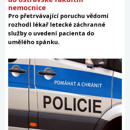
nemocnice
Pro přetrvávající poruchu vědomí
rozhodl lékař letecké záchranné
služby o uvedení pacienta do
umělého spánku.