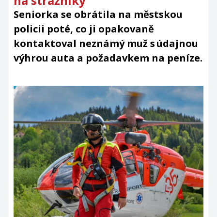
na strážníky
Seniorka se obrátila na městskou
policii poté, co ji opakovaně
kontaktoval neznámý muž s údajnou
výhrou auta a požadavkem na peníze.