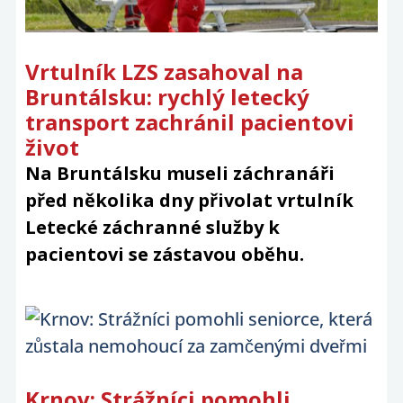
Vrtulník LZS zasahoval na
Bruntálsku: rychlý letecký
transport zachránil pacientovi
život
Na Bruntálsku museli záchranáři
před několika dny přivolat vrtulník
Letecké záchranné služby k
pacientovi se zástavou oběhu.
Krnov: Strážníci pomohli