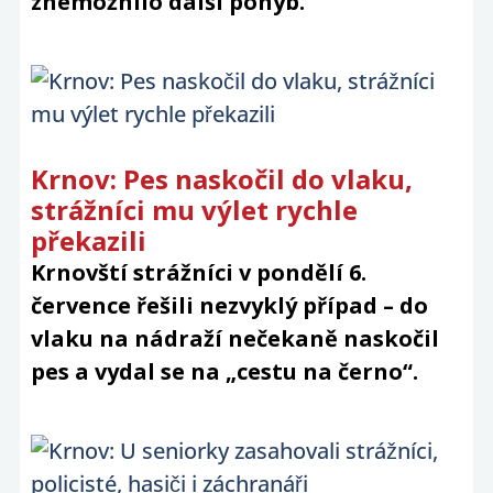
znemožnilo další pohyb.
Krnov: Pes naskočil do vlaku,
strážníci mu výlet rychle
překazili
Krnovští strážníci v pondělí 6.
července řešili nezvyklý případ – do
vlaku na nádraží nečekaně naskočil
pes a vydal se na „cestu na černo“.