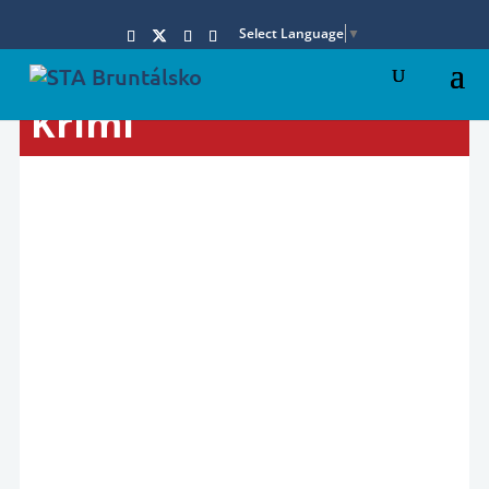
Select Language
▼
Krimi