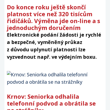
Do konce roku ještě skončí
platnost více než 320 tisícům
řidičáků. Výměna jde on-line a s
jednoduchým doručením
Elektronické podání žádosti je rychlé
a bezpečné, vyměněný průkaz
z důvodu uplynutí platnosti lze
vyzvednout např. ve výdejním boxu.
Krnov: Seniorka odhalila
telefonní podvod a obrátila se