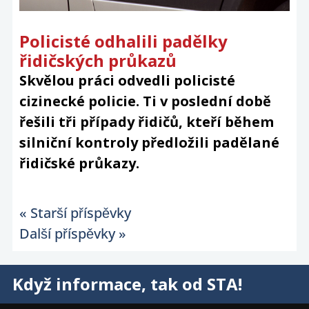
Policisté odhalili padělky
řidičských průkazů
Skvělou práci odvedli policisté
cizinecké policie. Ti v poslední době
řešili tři případy řidičů, kteří během
silniční kontroly předložili padělané
řidičské průkazy.
« Starší příspěvky
Další příspěvky »
Když informace, tak od STA!