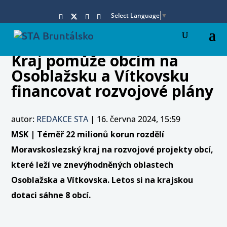
Select Language
▼
Kraj pomůže obcím na
Osoblažsku a Vítkovsku
financovat rozvojové plány
autor:
REDAKCE STA
|
16. června 2024, 15:59
MSK | Téměř 22 milionů korun rozdělí
Moravskoslezský kraj na rozvojové projekty obcí,
které leží ve znevýhodněných oblastech
Osoblažska a Vítkovska. Letos si na krajskou
dotaci sáhne 8 obcí.