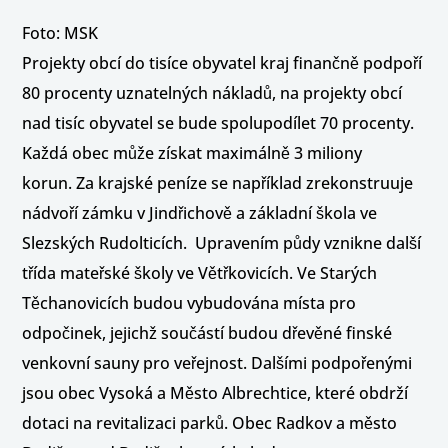
Foto: MSK
Projekty obcí do tisíce obyvatel kraj finančně podpoří
80 procenty uznatelných nákladů, na projekty obcí
nad tisíc obyvatel se bude spolupodílet 70 procenty.
Každá obec může získat maximálně 3 miliony
korun. Za krajské peníze se například zrekonstruuje
nádvoří zámku v Jindřichově a základní škola ve
Slezských Rudolticích. Upravením půdy vznikne další
třída mateřské školy ve Větřkovicích. Ve Starých
Těchanovicích budou vybudována místa pro
odpočinek, jejichž součástí budou dřevěné finské
venkovní sauny pro veřejnost. Dalšími podpořenými
jsou obec Vysoká a Město Albrechtice, které obdrží
dotaci na revitalizaci parků. Obec Radkov a město