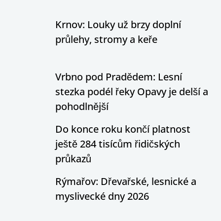
Krnov: Louky už brzy doplní
průlehy, stromy a keře
Vrbno pod Pradědem: Lesní
stezka podél řeky Opavy je delší a
pohodlnější
Do konce roku končí platnost
ještě 284 tisícům řidičských
průkazů
Rýmařov: Dřevařské, lesnické a
myslivecké dny 2026