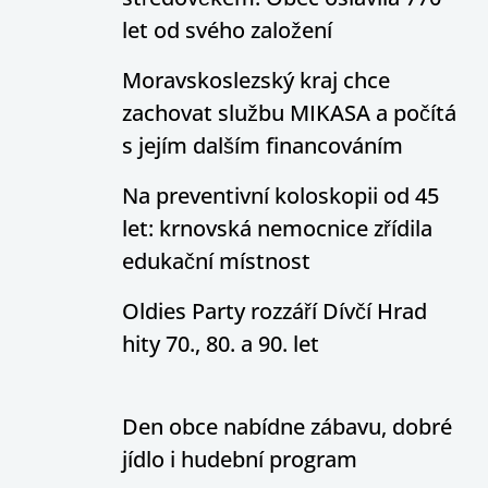
let od svého založení
Moravskoslezský kraj chce
zachovat službu MIKASA a počítá
s jejím dalším financováním
Na preventivní koloskopii od 45
let: krnovská nemocnice zřídila
edukační místnost
Oldies Party rozzáří Dívčí Hrad
hity 70., 80. a 90. let
Den obce nabídne zábavu, dobré
jídlo i hudební program