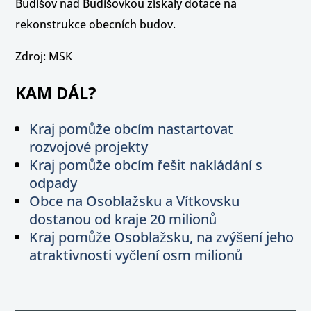
Budišov nad Budišovkou získaly dotace na
rekonstrukce obecních budov.
Zdroj: MSK
KAM DÁL?
Kraj pomůže obcím nastartovat
rozvojové projekty
Kraj pomůže obcím řešit nakládání s
odpady
Obce na Osoblažsku a Vítkovsku
dostanou od kraje 20 milionů
Kraj pomůže Osoblažsku, na zvýšení jeho
atraktivnosti vyčlení osm milionů