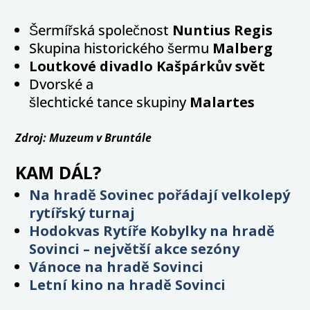
Šermířská společnost
Nuntius Regis
Skupina historického šermu
Malberg
Loutkové divadlo Kašpárkův svět
Dvorské a
šlechtické tance skupiny
Malartes
Zdroj: Muzeum v Bruntále
KAM DÁL?
Na hradě Sovinec pořádají velkolepý
rytířský turnaj
Hodokvas Rytíře Kobylky na hradě
Sovinci – největší akce sezóny
Vánoce na hradě Sovinci
Letní kino na hradě Sovinci