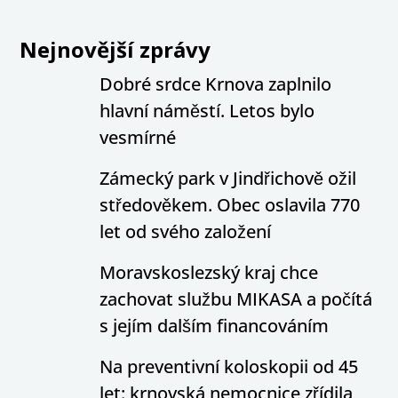
Nejnovější zprávy
Dobré srdce Krnova zaplnilo
hlavní náměstí. Letos bylo
vesmírné
Zámecký park v Jindřichově ožil
středověkem. Obec oslavila 770
let od svého založení
Moravskoslezský kraj chce
zachovat službu MIKASA a počítá
s jejím dalším financováním
Na preventivní koloskopii od 45
let: krnovská nemocnice zřídila