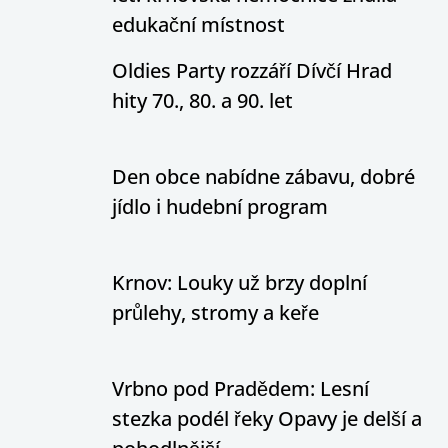
edukační místnost
Oldies Party rozzáří Dívčí Hrad
hity 70., 80. a 90. let
Den obce nabídne zábavu, dobré
jídlo i hudební program
Krnov: Louky už brzy doplní
průlehy, stromy a keře
Vrbno pod Pradědem: Lesní
stezka podél řeky Opavy je delší a