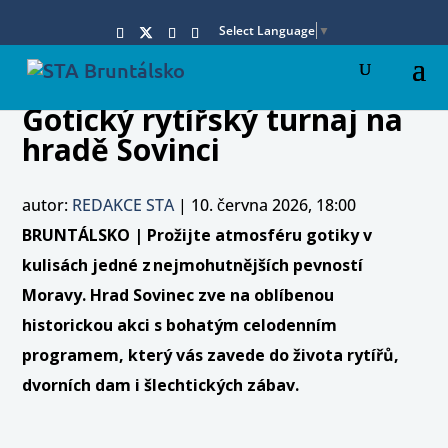
Select Language
▼
Gotický rytířský turnaj na
hradě Sovinci
autor:
REDAKCE STA
|
10. června 2026, 18:00
BRUNTÁLSKO | Prožijte atmosféru gotiky v
kulisách jedné z nejmohutnějších pevností
Moravy. Hrad Sovinec zve na oblíbenou
historickou akci s bohatým celodenním
programem, který vás zavede do života rytířů,
dvorních dam i šlechtických zábav.