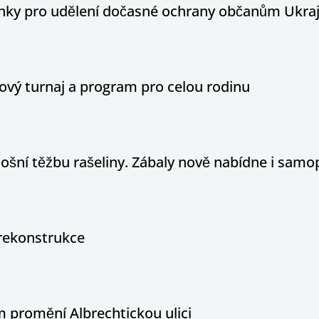
ínky pro udělení dočasné ochrany občanům Ukraj
ový turnaj a program pro celou rodinu
tošní těžbu rašeliny. Zábaly nově nabídne i sam
rekonstrukce
 promění Albrechtickou ulici