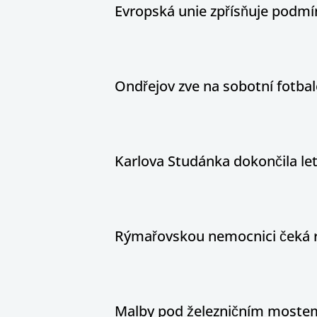
Evropská unie zpřísňuje podm
Ondřejov zve na sobotní fotbal
Karlova Studánka dokončila le
Rýmařovskou nemocnici čeká 
Malby pod železničním mostem