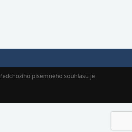
 předchozího písemného souhlasu je