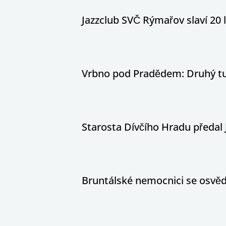
Jazzclub SVČ Rýmařov slaví 20 
Vrbno pod Pradědem: Druhý tur
Starosta Dívčího Hradu předal 
Bruntálské nemocnici se osvědč