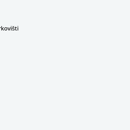
kovišti