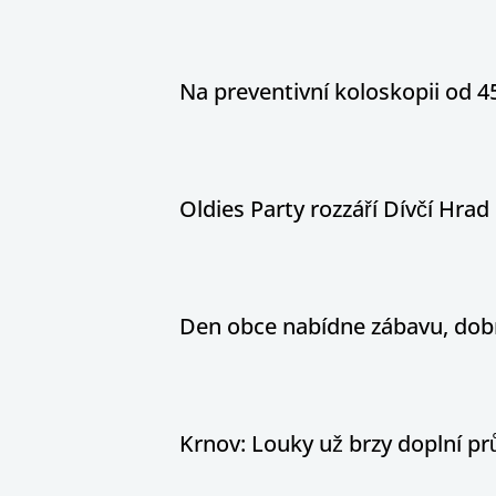
Na preventivní koloskopii od 4
Oldies Party rozzáří Dívčí Hrad h
Den obce nabídne zábavu, dobr
Krnov: Louky už brzy doplní pr