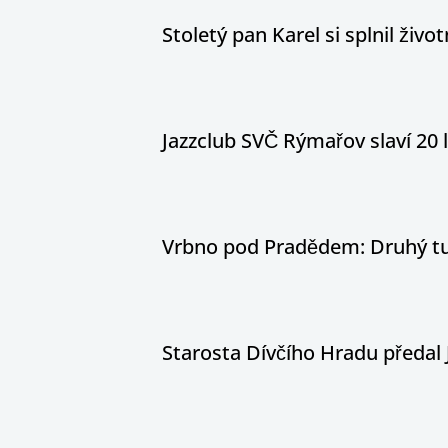
Stoletý pan Karel si splnil živ
Jazzclub SVČ Rýmařov slaví 20 
Vrbno pod Pradědem: Druhý tur
Starosta Dívčího Hradu předal 