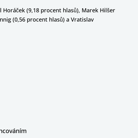
l Horáček (9,18 procent hlasů), Marek Hilšer
nnig (0,56 procent hlasů) a Vratislav
nancováním