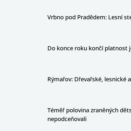
Vrbno pod Pradědem: Lesní stez
Do konce roku končí platnost j
Rýmařov: Dřevařské, lesnické 
Téměř polovina zraněných dětsk
nepodceňovali