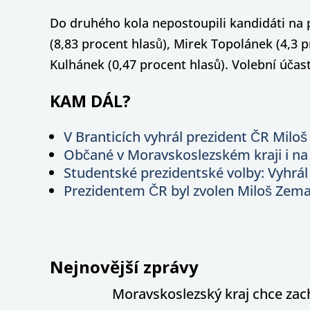
Do druhého kola nepostoupili kandidáti na p
(8,83 procent hlasů), Mirek Topolánek (4,3 pr
Kulhánek (0,47 procent hlasů). Volební účast
KAM DÁL?
V Branticích vyhrál prezident ČR Milo
Občané v Moravskoslezském kraji i na
Studentské prezidentské volby: Vyhrál 
Prezidentem ČR byl zvolen Miloš Zem
Nejnovější zprávy
Moravskoslezský kraj chce zac