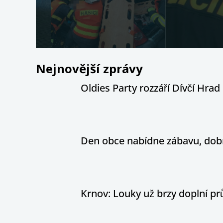
Nejnovější zprávy
Oldies Party rozzáří Dívčí Hrad h
Den obce nabídne zábavu, dobr
Krnov: Louky už brzy doplní pr