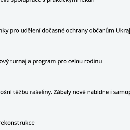
ínky pro udělení dočasné ochrany občanům Ukraj
ový turnaj a program pro celou rodinu
tošní těžbu rašeliny. Zábaly nově nabídne i sam
rekonstrukce