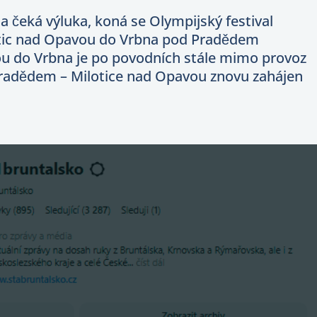
a čeká výluka, koná se Olympijský festival
ilotic nad Opavou do Vrbna pod Pradědem
vou do Vrbna je po povodních stále mimo provoz
 Pradědem – Milotice nad Opavou znovu zahájen