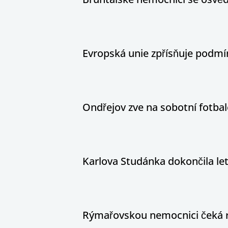
Evropská unie zpřísňuje podm
Ondřejov zve na sobotní fotbal
Karlova Studánka dokončila le
Rýmařovskou nemocnici čeká 