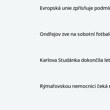
Evropská unie zpřísňuje podm
Ondřejov zve na sobotní fotbal
Karlova Studánka dokončila le
Rýmařovskou nemocnici čeká 