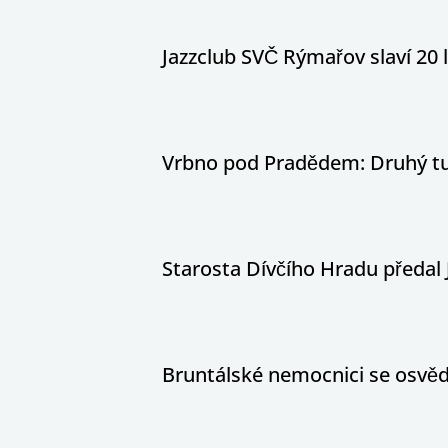
Jazzclub SVČ Rýmařov slaví 20 
Vrbno pod Pradědem: Druhý tur
Starosta Dívčího Hradu předal 
Bruntálské nemocnici se osvědč