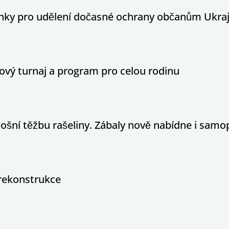
ínky pro udělení dočasné ochrany občanům Ukraj
ový turnaj a program pro celou rodinu
tošní těžbu rašeliny. Zábaly nově nabídne i sam
rekonstrukce