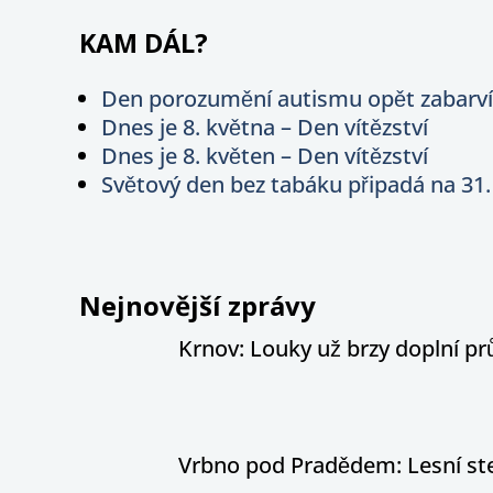
KAM DÁL?
Den porozumění autismu opět zabarv
Dnes je 8. května – Den vítězství
Dnes je 8. květen – Den vítězství
Světový den bez tabáku připadá na 31.
Nejnovější zprávy
Krnov: Louky už brzy doplní pr
Vrbno pod Pradědem: Lesní stez