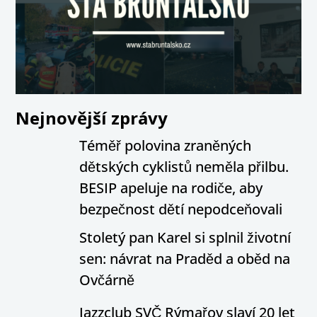
Nejnovější zprávy
Téměř polovina zraněných
dětských cyklistů neměla přilbu.
BESIP apeluje na rodiče, aby
bezpečnost dětí nepodceňovali
Stoletý pan Karel si splnil životní
sen: návrat na Praděd a oběd na
Ovčárně
Jazzclub SVČ Rýmařov slaví 20 let