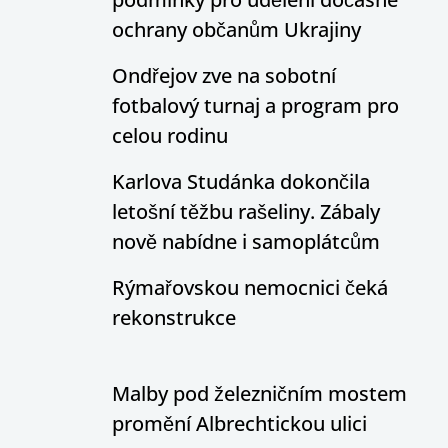
ochrany občanům Ukrajiny
Ondřejov zve na sobotní
fotbalový turnaj a program pro
celou rodinu
Karlova Studánka dokončila
letošní těžbu rašeliny. Zábaly
nově nabídne i samoplátcům
Rýmařovskou nemocnici čeká
rekonstrukce
Malby pod železničním mostem
promění Albrechtickou ulici