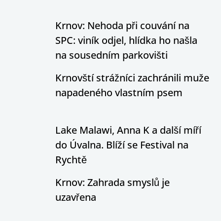
Krnov: Nehoda při couvání na
SPC: viník odjel, hlídka ho našla
na sousedním parkovišti
Krnovští strážníci zachránili muže
napadeného vlastním psem
Lake Malawi, Anna K a další míří
do Úvalna. Blíží se Festival na
Rychtě
Krnov: Zahrada smyslů je
uzavřena