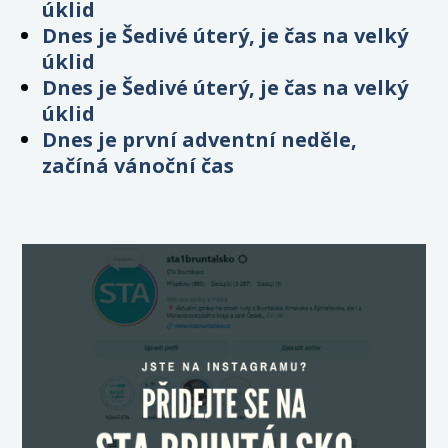
úklid
Dnes je Šedivé úterý, je čas na velký
úklid
Dnes je Šedivé úterý, je čas na velký
úklid
Dnes je první adventní neděle,
začíná vánoční čas