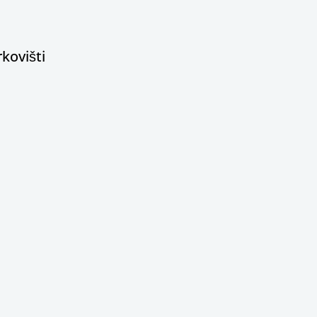
kovišti