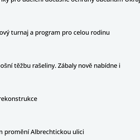
ový turnaj a program pro celou rodinu
ošní těžbu rašeliny. Zábaly nově nabídne i
rekonstrukce
 promění Albrechtickou ulici