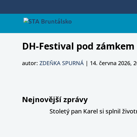
DH-Festival pod zámkem 2
autor:
ZDEŇKA SPURNÁ
|
14. června 2026, 2
Nejnovější zprávy
Stoletý pan Karel si splnil živ