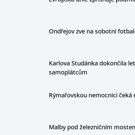
Ondřejov zve na sobotní fotbal
Karlova Studánka dokončila let
samoplátcům
Rýmařovskou nemocnici čeká 
Malby pod železničním mostem