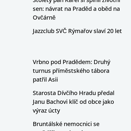
sen: návrat na Praděd a oběd na
Ovčárně
Jazzclub SVČ Rýmařov slaví 20 let
Vrbno pod Pradědem: Druhý
turnus příměstského tábora
patřil Asii
Starosta Dívčího Hradu předal
Janu Bachovi klíč od obce jako
výraz úcty
Bruntálské nemocnici se