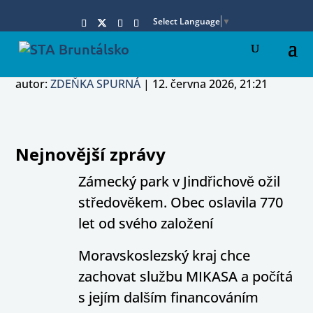
Select Language
▼
autor:
ZDEŇKA SPURNÁ
|
12. června 2026, 21:21
Nejnovější zprávy
Zámecký park v Jindřichově ožil
středověkem. Obec oslavila 770
let od svého založení
Moravskoslezský kraj chce
zachovat službu MIKASA a počítá
s jejím dalším financováním