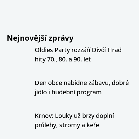
Nejnovější zprávy
Oldies Party rozzáří Dívčí Hrad
hity 70., 80. a 90. let
Den obce nabídne zábavu, dobré
jídlo i hudební program
Krnov: Louky už brzy doplní
průlehy, stromy a keře