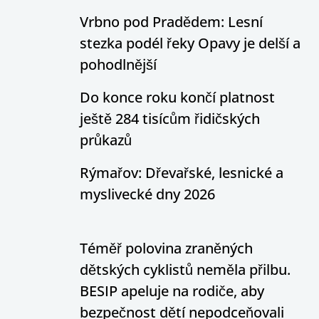
Vrbno pod Pradědem: Lesní
stezka podél řeky Opavy je delší a
pohodlnější
Do konce roku končí platnost
ještě 284 tisícům řidičských
průkazů
Rýmařov: Dřevařské, lesnické a
myslivecké dny 2026
Téměř polovina zraněných
dětských cyklistů neměla přilbu.
BESIP apeluje na rodiče, aby
bezpečnost dětí nepodceňovali