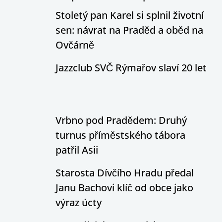
Stoletý pan Karel si splnil životní
sen: návrat na Praděd a oběd na
Ovčárně
Jazzclub SVČ Rýmařov slaví 20 let
Vrbno pod Pradědem: Druhý
turnus příměstského tábora
patřil Asii
Starosta Dívčího Hradu předal
Janu Bachovi klíč od obce jako
výraz úcty