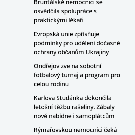
Bruntálské nemocnici se
osvědčila spolupráce s
praktickými lékaři
Evropská unie zpřísňuje
podmínky pro udělení dočasné
ochrany občanům Ukrajiny
Ondřejov zve na sobotní
fotbalový turnaj a program pro
celou rodinu
Karlova Studánka dokončila
letošní těžbu rašeliny. Zábaly
nově nabídne i samoplátcům
Rýmařovskou nemocnici čeká