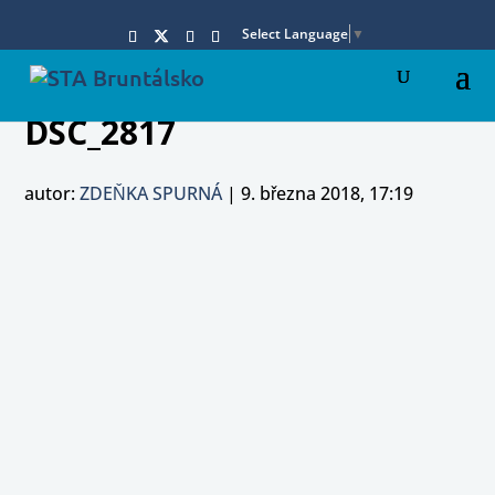
Select Language
▼
DSC_2817
autor:
ZDEŇKA SPURNÁ
|
9. března 2018, 17:19