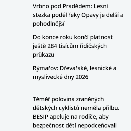
Vrbno pod Pradědem: Lesní
stezka podél řeky Opavy je delší a
pohodlnější
Do konce roku končí platnost
ještě 284 tisícům řidičských
průkazů
Rýmařov: Dřevařské, lesnické a
myslivecké dny 2026
Téměř polovina zraněných
dětských cyklistů neměla přilbu.
BESIP apeluje na rodiče, aby
bezpečnost dětí nepodceňovali