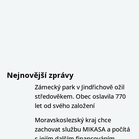
Nejnovější zprávy
Zámecký park v Jindřichově ožil
středověkem. Obec oslavila 770
let od svého založení
Moravskoslezský kraj chce
zachovat službu MIKASA a počítá
s jejím dalším financováním