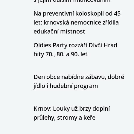
Na preventivní koloskopii od 45
let: krnovská nemocnice zřídila
edukační místnost
Oldies Party rozzáří Dívčí Hrad
hity 70., 80. a 90. let
Den obce nabídne zábavu, dobré
jídlo i hudební program
Krnov: Louky už brzy doplní
průlehy, stromy a keře