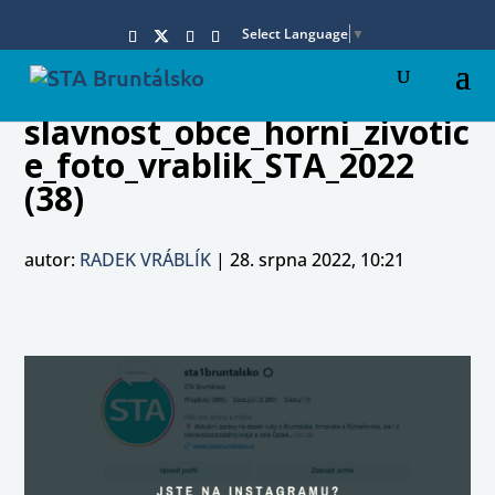
Select Language
▼
slavnost_obce_horni_zivotic
e_foto_vrablik_STA_2022
(38)
autor:
RADEK VRÁBLÍK
|
28. srpna 2022, 10:21