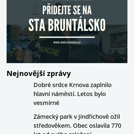
Nejnovější zprávy
Dobré srdce Krnova zaplnilo
hlavní náměstí. Letos bylo
vesmírné
Zámecký park v Jindřichově ožil
středověkem. Obec oslavila 770