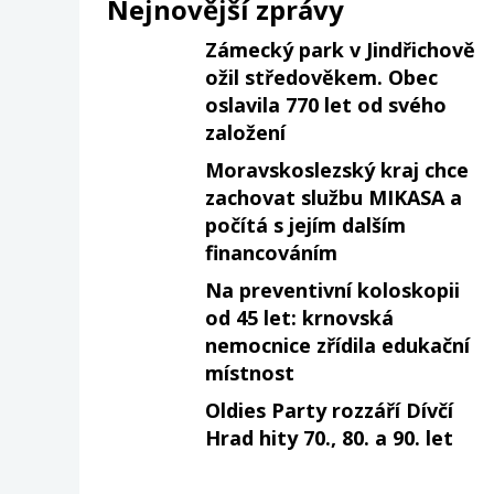
Nejnovější zprávy
Zámecký park v Jindřichově
ožil středověkem. Obec
oslavila 770 let od svého
založení
Moravskoslezský kraj chce
zachovat službu MIKASA a
počítá s jejím dalším
financováním
Na preventivní koloskopii
od 45 let: krnovská
nemocnice zřídila edukační
místnost
Oldies Party rozzáří Dívčí
Hrad hity 70., 80. a 90. let