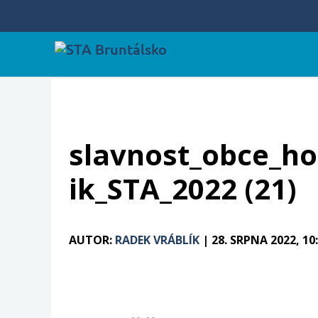
slavnost_obce_hor
ik_STA_2022 (21)
AUTOR:
RADEK VRÁBLÍK
|
28. SRPNA 2022, 10