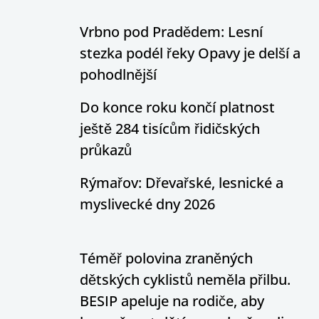
Vrbno pod Pradědem: Lesní
stezka podél řeky Opavy je delší a
pohodlnější
Do konce roku končí platnost
ještě 284 tisícům řidičských
průkazů
Rýmařov: Dřevařské, lesnické a
myslivecké dny 2026
Téměř polovina zraněných
dětských cyklistů neměla přilbu.
BESIP apeluje na rodiče, aby