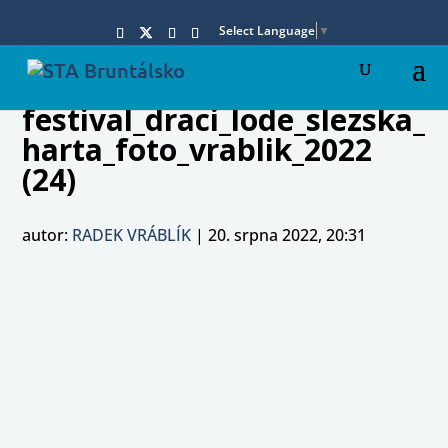
Select Language
▼
festival_draci_lode_slezska_
harta_foto_vrablik_2022
(24)
autor:
RADEK VRÁBLÍK
|
20. srpna 2022, 20:31