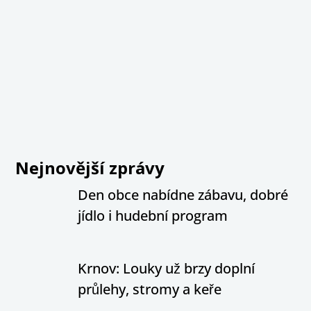
Nejnovější zprávy
Den obce nabídne zábavu, dobré
jídlo i hudební program
Krnov: Louky už brzy doplní
průlehy, stromy a keře