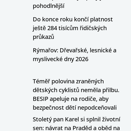
pohodlnější
Do konce roku končí platnost
ještě 284 tisícům řidičských
průkazů
Rýmařov: Dřevařské, lesnické a
myslivecké dny 2026
Téměř polovina zraněných
dětských cyklistů neměla přilbu.
BESIP apeluje na rodiče, aby
bezpečnost dětí nepodceňovali
Stoletý pan Karel si splnil životní
sen: návrat na Praděd a oběd na