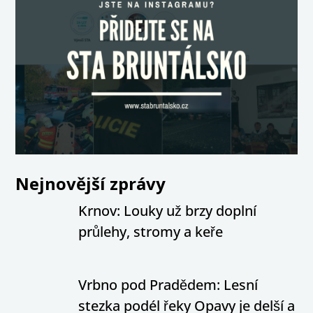
Nejnovější zprávy
Krnov: Louky už brzy doplní
průlehy, stromy a keře
Vrbno pod Pradědem: Lesní
stezka podél řeky Opavy je delší a