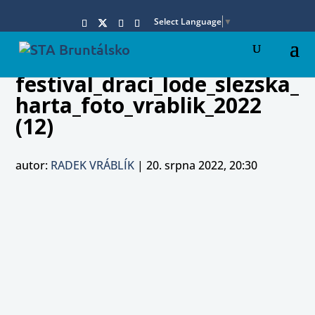
Select Language
▼
festival_draci_lode_slezska_
harta_foto_vrablik_2022
(12)
autor:
RADEK VRÁBLÍK
|
20. srpna 2022, 20:30