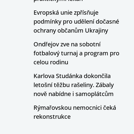
Evropská unie zpřísňuje
podmínky pro udělení dočasné
ochrany občanům Ukrajiny
Ondřejov zve na sobotní
fotbalový turnaj a program pro
celou rodinu
Karlova Studánka dokončila
letošní těžbu rašeliny. Zábaly
nově nabídne i samoplátcům
Rýmařovskou nemocnici čeká
rekonstrukce