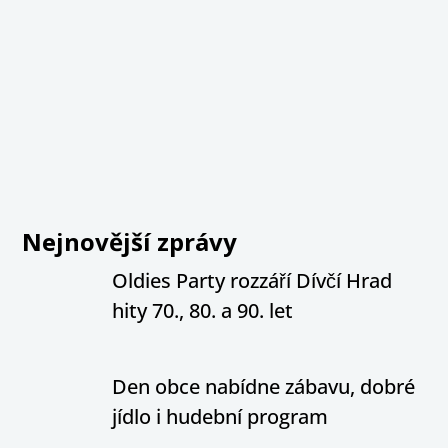
Nejnovější zprávy
Oldies Party rozzáří Dívčí Hrad
hity 70., 80. a 90. let
Den obce nabídne zábavu, dobré
jídlo i hudební program