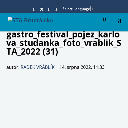
Select Language
▼
gastro_festival_pojez_karlo
va_studanka_foto_vrablik_S
TA_2022 (31)
autor:
RADEK VRÁBLÍK
|
14. srpna 2022, 11:33