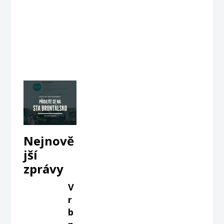
Nejnově
jší
zprávy
V
r
b