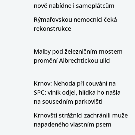
nově nabídne i samoplátcům
Rýmařovskou nemocnici čeká
rekonstrukce
Malby pod železničním mostem
promění Albrechtickou ulici
Krnov: Nehoda při couvání na
SPC: viník odjel, hlídka ho našla
na sousedním parkovišti
Krnovští strážníci zachránili muže
napadeného vlastním psem