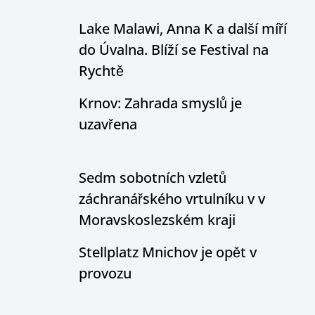
Lake Malawi, Anna K a další míří
do Úvalna. Blíží se Festival na
Rychtě
Krnov: Zahrada smyslů je
uzavřena
Sedm sobotních vzletů
záchranářského vrtulníku v v
Moravskoslezském kraji
Stellplatz Mnichov je opět v
provozu