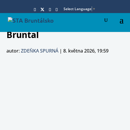
Select Language
▼
Bruntal
autor:
ZDEŇKA SPURNÁ
|
8. května 2026, 19:59