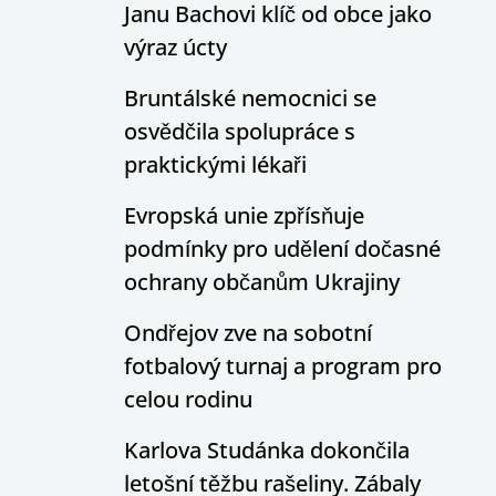
Janu Bachovi klíč od obce jako
výraz úcty
Bruntálské nemocnici se
osvědčila spolupráce s
praktickými lékaři
Evropská unie zpřísňuje
podmínky pro udělení dočasné
ochrany občanům Ukrajiny
Ondřejov zve na sobotní
fotbalový turnaj a program pro
celou rodinu
Karlova Studánka dokončila
letošní těžbu rašeliny. Zábaly