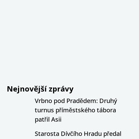
Nejnovější zprávy
Vrbno pod Pradědem: Druhý
turnus příměstského tábora
patřil Asii
Starosta Dívčího Hradu předal