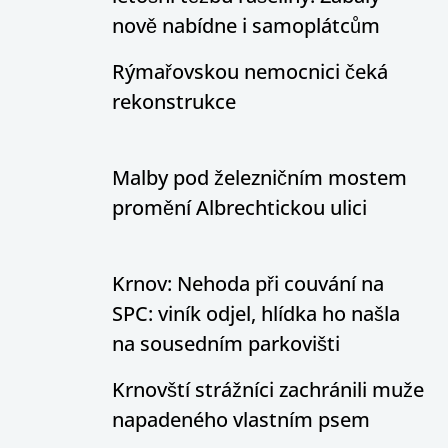
nově nabídne i samoplátcům
Rýmařovskou nemocnici čeká
rekonstrukce
Malby pod železničním mostem
promění Albrechtickou ulici
Krnov: Nehoda při couvání na
SPC: viník odjel, hlídka ho našla
na sousedním parkovišti
Krnovští strážníci zachránili muže
napadeného vlastním psem