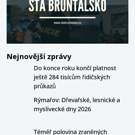
Nejnovější zprávy
Do konce roku končí platnost
ještě 284 tisícům řidičských
průkazů
Rýmařov: Dřevařské, lesnické a
myslivecké dny 2026
Téměř polovina zraněných