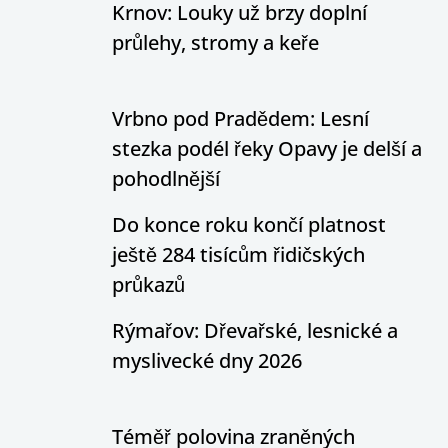
Krnov: Louky už brzy doplní
průlehy, stromy a keře
Vrbno pod Pradědem: Lesní
stezka podél řeky Opavy je delší a
pohodlnější
Do konce roku končí platnost
ještě 284 tisícům řidičských
průkazů
Rýmařov: Dřevařské, lesnické a
myslivecké dny 2026
Téměř polovina zraněných