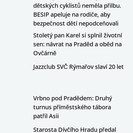
dětských cyklistů neměla přilbu.
BESIP apeluje na rodiče, aby
bezpečnost dětí nepodceňovali
Stoletý pan Karel si splnil životní
sen: návrat na Praděd a oběd na
Ovčárně
Jazzclub SVČ Rýmařov slaví 20 let
Vrbno pod Pradědem: Druhý
turnus příměstského tábora
patřil Asii
Starosta Dívčího Hradu předal