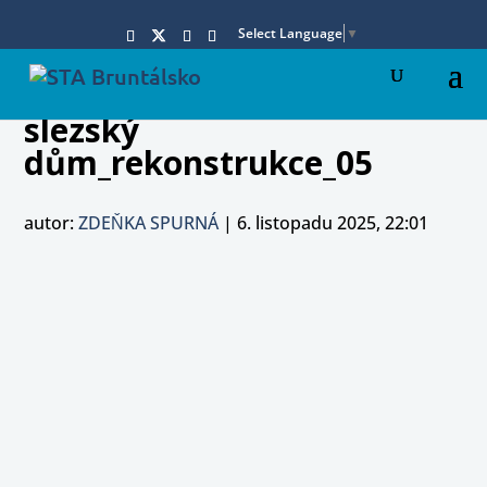
Select Language
▼
slezský
dům_rekonstrukce_05
autor:
ZDEŇKA SPURNÁ
|
6. listopadu 2025, 22:01