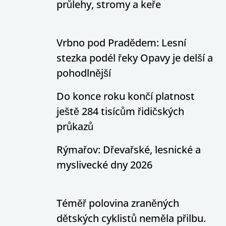
průlehy, stromy a keře
Vrbno pod Pradědem: Lesní
stezka podél řeky Opavy je delší a
pohodlnější
Do konce roku končí platnost
ještě 284 tisícům řidičských
průkazů
Rýmařov: Dřevařské, lesnické a
myslivecké dny 2026
Téměř polovina zraněných
dětských cyklistů neměla přilbu.