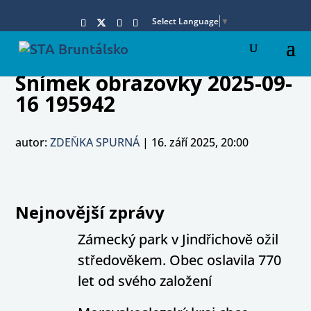
Select Language
▼
Snímek obrazovky 2025-09-
16 195942
autor:
ZDEŇKA SPURNÁ
|
16. září 2025, 20:00
Nejnovější zprávy
Zámecký park v Jindřichově ožil
středověkem. Obec oslavila 770
let od svého založení