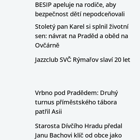
BESIP apeluje na rodiče, aby
bezpečnost dětí nepodceňovali
Stoletý pan Karel si splnil životní
sen: návrat na Praděd a oběd na
Ovčárně
Jazzclub SVČ Rýmařov slaví 20 let
Vrbno pod Pradědem: Druhý
turnus příměstského tábora
patřil Asii
Starosta Dívčího Hradu předal
Janu Bachovi klíč od obce jako