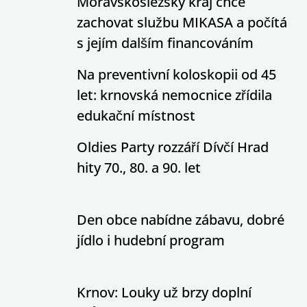
Moravskoslezský kraj chce
zachovat službu MIKASA a počítá
s jejím dalším financováním
Na preventivní koloskopii od 45
let: krnovská nemocnice zřídila
edukační místnost
Oldies Party rozzáří Dívčí Hrad
hity 70., 80. a 90. let
Den obce nabídne zábavu, dobré
jídlo i hudební program
Krnov: Louky už brzy doplní