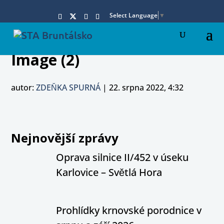
Select Language
▼
Image (2)
autor:
ZDEŇKA SPURNÁ
|
22. srpna 2022, 4:32
Nejnovější zprávy
Oprava silnice II/452 v úseku
Karlovice – Světlá Hora
Prohlídky krnovské porodnice v