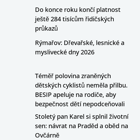
Do konce roku končí platnost
ještě 284 tisícům řidičských
průkazů
Rýmařov: Dřevařské, lesnické a
myslivecké dny 2026
Téměř polovina zraněných
dětských cyklistů neměla přilbu.
BESIP apeluje na rodiče, aby
bezpečnost dětí nepodceňovali
Stoletý pan Karel si splnil životní
sen: návrat na Praděd a oběd na
Ovčárně