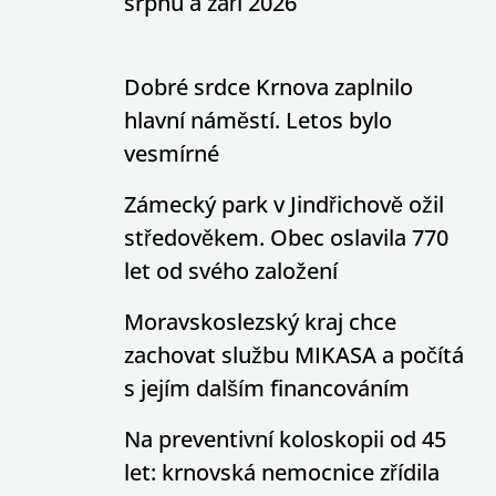
srpnu a září 2026
Dobré srdce Krnova zaplnilo
hlavní náměstí. Letos bylo
vesmírné
Zámecký park v Jindřichově ožil
středověkem. Obec oslavila 770
let od svého založení
Moravskoslezský kraj chce
zachovat službu MIKASA a počítá
s jejím dalším financováním
Na preventivní koloskopii od 45
let: krnovská nemocnice zřídila