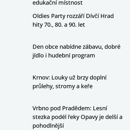
edukační místnost
Oldies Party rozzáří Dívčí Hrad
hity 70., 80. a 90. let
Den obce nabídne zábavu, dobré
jídlo i hudební program
Krnov: Louky už brzy doplní
průlehy, stromy a keře
Vrbno pod Pradědem: Lesní
stezka podél řeky Opavy je delší a
pohodlnější