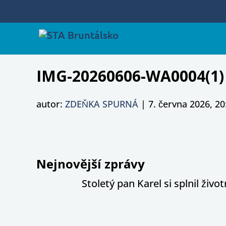
IMG-20260606-WA0004(1)
autor:
ZDEŇKA SPURNÁ
|
7. června 2026, 20
Nejnovější zprávy
Stoletý pan Karel si splnil živ