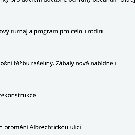
ový turnaj a program pro celou rodinu
ošní těžbu rašeliny. Zábaly nově nabídne i
rekonstrukce
 promění Albrechtickou ulici