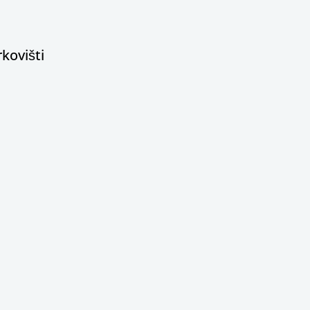
kovišti