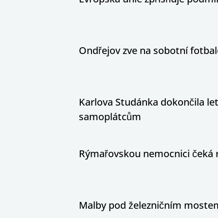
Ondřejov zve na sobotní fotbal
Karlova Studánka dokončila let
samoplátcům
Rýmařovskou nemocnici čeká 
Malby pod železničním mostem