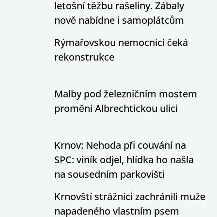
letošní těžbu rašeliny. Zábaly
nově nabídne i samoplátcům
Rýmařovskou nemocnici čeká
rekonstrukce
Malby pod železničním mostem
promění Albrechtickou ulici
Krnov: Nehoda při couvání na
SPC: viník odjel, hlídka ho našla
na sousedním parkovišti
Krnovští strážníci zachránili muže
napadeného vlastním psem