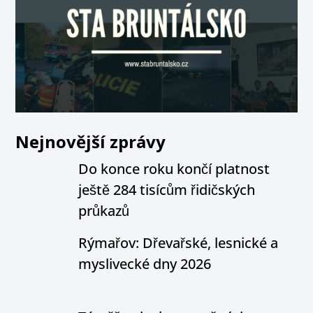
Nejnovější zprávy
Do konce roku končí platnost
ještě 284 tisícům řidičských
průkazů
Rýmařov: Dřevařské, lesnické a
myslivecké dny 2026