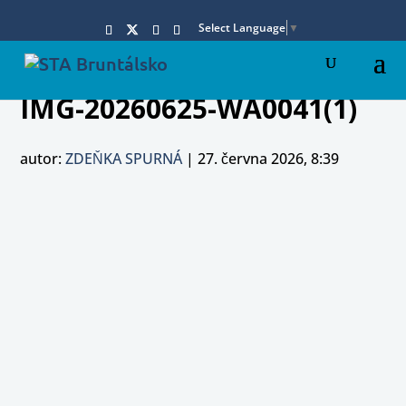
Select Language
▼
IMG-20260625-WA0041(1)
autor:
ZDEŇKA SPURNÁ
|
27. června 2026, 8:39