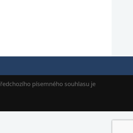
 předchozího písemného souhlasu je