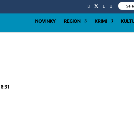
Sel
NOVINKY
REGION
KRIMI
KULT
 8:31