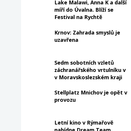
Lake Malawi, Anna K a další
míří do Úvalna. Blíží se
Festival na Rychtě
Krnov: Zahrada smyslů je
uzavřena
Sedm sobotních vzletů
záchranářského vrtulníku v
v Moravskoslezském kraji
Stellplatz Mnichov je opět v
provozu
Letní kino v Rýmařově
nabídne Dream Team