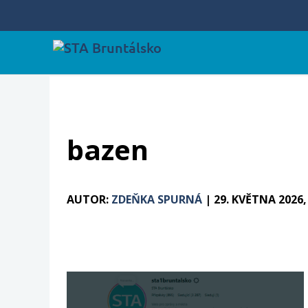
bazen
AUTOR:
ZDEŇKA SPURNÁ
|
29. KVĚTNA 2026,