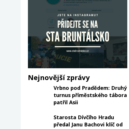
Nejnovější zprávy
Vrbno pod Pradědem: Druhý
turnus příměstského tábora
patřil Asii
Starosta Dívčího Hradu
předal Janu Bachovi klíč od