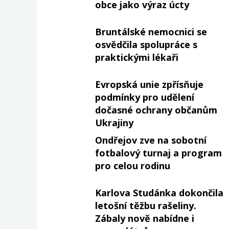
obce jako výraz úcty
Bruntálské nemocnici se
osvědčila spolupráce s
praktickými lékaři
Evropská unie zpřísňuje
podmínky pro udělení
dočasné ochrany občanům
Ukrajiny
Ondřejov zve na sobotní
fotbalový turnaj a program
pro celou rodinu
Karlova Studánka dokončila
letošní těžbu rašeliny.
Zábaly nově nabídne i