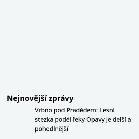
Nejnovější zprávy
Vrbno pod Pradědem: Lesní
stezka podél řeky Opavy je delší a
pohodlnější