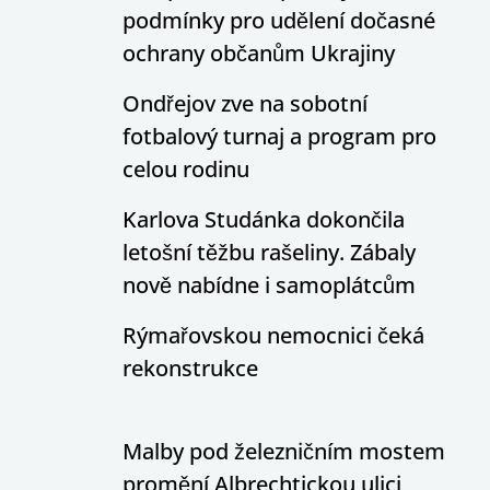
podmínky pro udělení dočasné
ochrany občanům Ukrajiny
Ondřejov zve na sobotní
fotbalový turnaj a program pro
celou rodinu
Karlova Studánka dokončila
letošní těžbu rašeliny. Zábaly
nově nabídne i samoplátcům
Rýmařovskou nemocnici čeká
rekonstrukce
Malby pod železničním mostem
promění Albrechtickou ulici