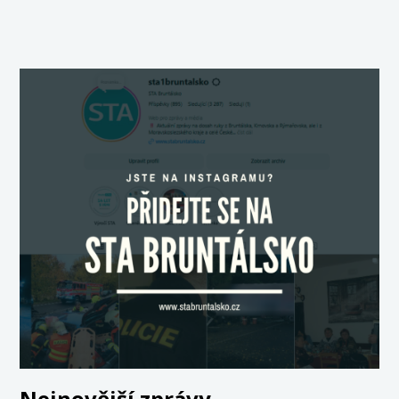
Nejnovější zprávy