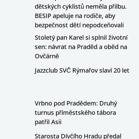
dětských cyklistů neměla přilbu.
BESIP apeluje na rodiče, aby
bezpečnost dětí nepodceňovali
Stoletý pan Karel si splnil životní
sen: návrat na Praděd a oběd na
Ovčárně
Jazzclub SVČ Rýmařov slaví 20 let
Vrbno pod Pradědem: Druhý
turnus příměstského tábora
patřil Asii
Starosta Dívčího Hradu předal