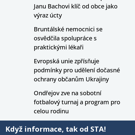
Janu Bachovi klíč od obce jako
výraz úcty
Bruntálské nemocnici se
osvědčila spolupráce s
praktickými lékaři
Evropská unie zpřísňuje
podmínky pro udělení dočasné
ochrany občanům Ukrajiny
Ondřejov zve na sobotní
fotbalový turnaj a program pro
celou rodinu
Když informace, tak od STA!