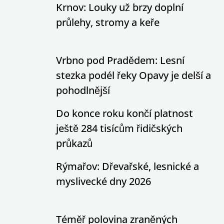
Krnov: Louky už brzy doplní
průlehy, stromy a keře
Vrbno pod Pradědem: Lesní
stezka podél řeky Opavy je delší a
pohodlnější
Do konce roku končí platnost
ještě 284 tisícům řidičských
průkazů
Rýmařov: Dřevařské, lesnické a
myslivecké dny 2026
Téměř polovina zraněných