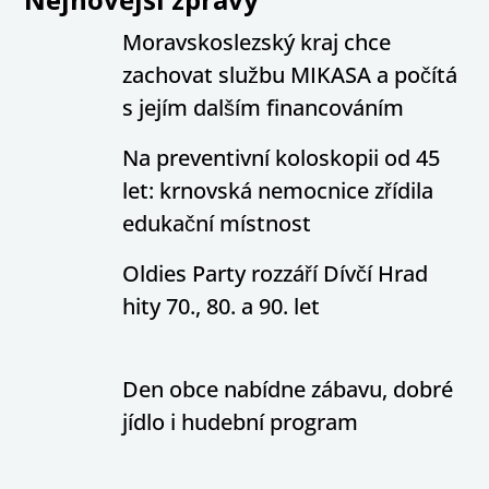
Moravskoslezský kraj chce
zachovat službu MIKASA a počítá
s jejím dalším financováním
Na preventivní koloskopii od 45
let: krnovská nemocnice zřídila
edukační místnost
Oldies Party rozzáří Dívčí Hrad
hity 70., 80. a 90. let
Den obce nabídne zábavu, dobré
jídlo i hudební program