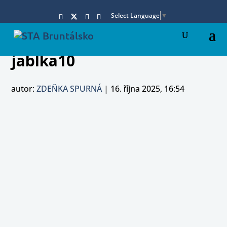
Select Language
▼
jablka10
autor:
ZDEŇKA SPURNÁ
|
16. října 2025, 16:54