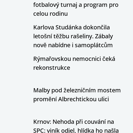
fotbalový turnaj a program pro
celou rodinu
Karlova Studánka dokončila
letošní těžbu rašeliny. Zábaly
nově nabídne i samoplátcům
Rýmařovskou nemocnici čeká
rekonstrukce
Malby pod železničním mostem
promění Albrechtickou ulici
Krnov: Nehoda při couvání na
SPC: viník odjel, hlídka ho našla