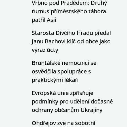
Vrbno pod Pradědem: Druhý
turnus příměstského tábora
patřil Asii
Starosta Dívčího Hradu předal
Janu Bachovi klíč od obce jako
výraz úcty
Bruntálské nemocnici se
osvědčila spolupráce s
praktickými lékaři
Evropská unie zpřísňuje
podmínky pro udělení dočasné
ochrany občanům Ukrajiny
Ondřejov zve na sobotní