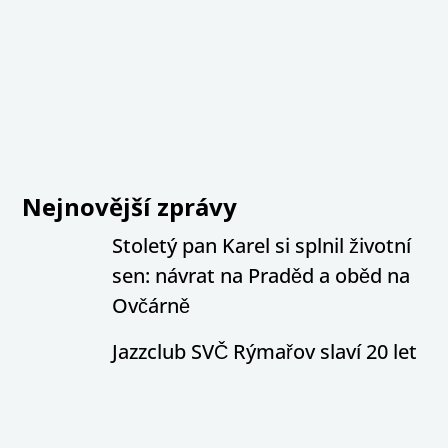
Nejnovější zprávy
Stoletý pan Karel si splnil životní
sen: návrat na Praděd a oběd na
Ovčárně
Jazzclub SVČ Rýmařov slaví 20 let