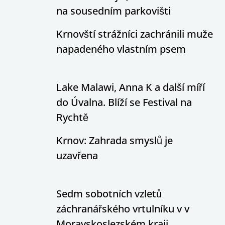
na sousedním parkovišti
Krnovští strážníci zachránili muže
napadeného vlastním psem
Lake Malawi, Anna K a další míří
do Úvalna. Blíží se Festival na
Rychtě
Krnov: Zahrada smyslů je
uzavřena
Sedm sobotních vzletů
záchranářského vrtulníku v v
Moravskoslezském kraji