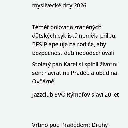
myslivecké dny 2026
Téměř polovina zraněných
dětských cyklistů neměla přilbu.
BESIP apeluje na rodiče, aby
bezpečnost dětí nepodceňovali
Stoletý pan Karel si splnil životní
sen: návrat na Praděd a oběd na
Ovčárně
Jazzclub SVČ Rýmařov slaví 20 let
Vrbno pod Pradědem: Druhý