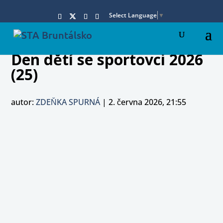
Select Language
▼
Den dětí se sportovci 2026
(25)
autor:
ZDEŇKA SPURNÁ
|
2. června 2026, 21:55