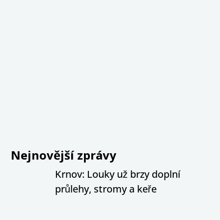
Nejnovější zprávy
Krnov: Louky už brzy doplní
průlehy, stromy a keře