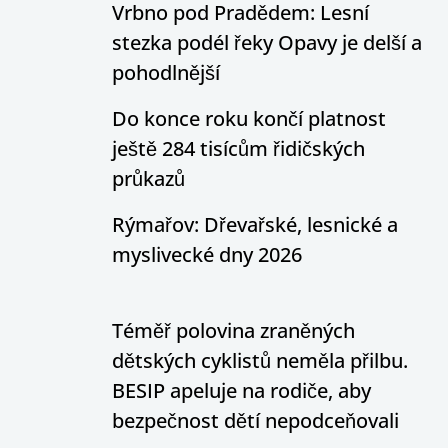
Vrbno pod Pradědem: Lesní
stezka podél řeky Opavy je delší a
pohodlnější
Do konce roku končí platnost
ještě 284 tisícům řidičských
průkazů
Rýmařov: Dřevařské, lesnické a
myslivecké dny 2026
Téměř polovina zraněných
dětských cyklistů neměla přilbu.
BESIP apeluje na rodiče, aby
bezpečnost dětí nepodceňovali