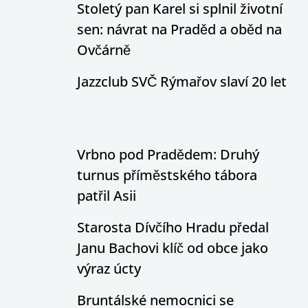
Stoletý pan Karel si splnil životní
sen: návrat na Praděd a oběd na
Ovčárně
Jazzclub SVČ Rýmařov slaví 20 let
Vrbno pod Pradědem: Druhý
turnus příměstského tábora
patřil Asii
Starosta Dívčího Hradu předal
Janu Bachovi klíč od obce jako
výraz úcty
Bruntálské nemocnici se