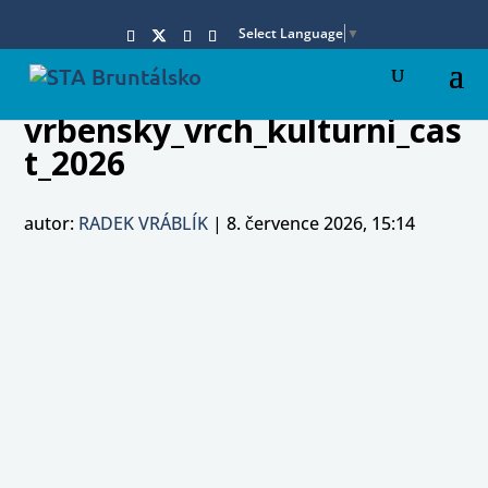
Select Language
▼
vrbensky_vrch_kulturni_cas
t_2026
autor:
RADEK VRÁBLÍK
|
8. července 2026, 15:14