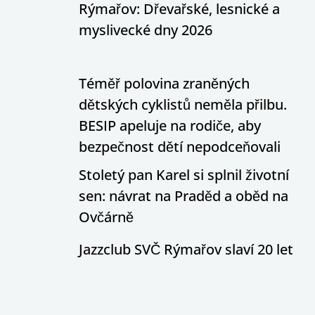
Rýmařov: Dřevařské, lesnické a
myslivecké dny 2026
Téměř polovina zraněných
dětských cyklistů neměla přilbu.
BESIP apeluje na rodiče, aby
bezpečnost dětí nepodceňovali
Stoletý pan Karel si splnil životní
sen: návrat na Praděd a oběd na
Ovčárně
Jazzclub SVČ Rýmařov slaví 20 let