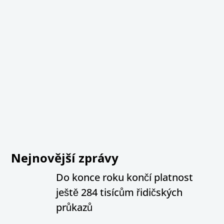
Nejnovější zprávy
Do konce roku končí platnost
ještě 284 tisícům řidičských
průkazů