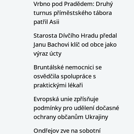
Vrbno pod Pradědem: Druhý
turnus příměstského tábora
patřil Asii
Starosta Dívčího Hradu předal
Janu Bachovi klíč od obce jako
výraz úcty
Bruntálské nemocnici se
osvědčila spolupráce s
praktickými lékaři
Evropská unie zpřísňuje
podmínky pro udělení dočasné
ochrany občanům Ukrajiny
Ondřejov zve na sobotní