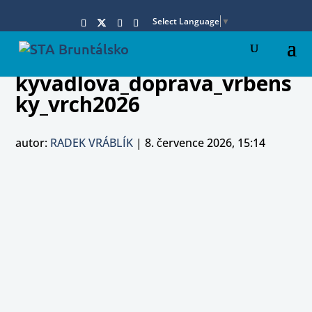
Select Language
▼
kyvadlova_doprava_vrbens
ky_vrch2026
autor:
RADEK VRÁBLÍK
|
8. července 2026, 15:14