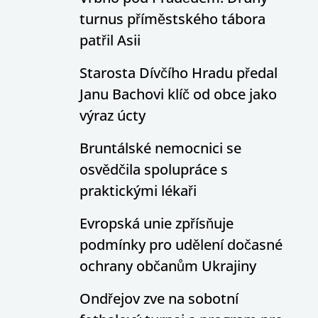
turnus příměstského tábora
patřil Asii
Starosta Dívčího Hradu předal
Janu Bachovi klíč od obce jako
výraz úcty
Bruntálské nemocnici se
osvědčila spolupráce s
praktickými lékaři
Evropská unie zpřísňuje
podmínky pro udělení dočasné
ochrany občanům Ukrajiny
Ondřejov zve na sobotní