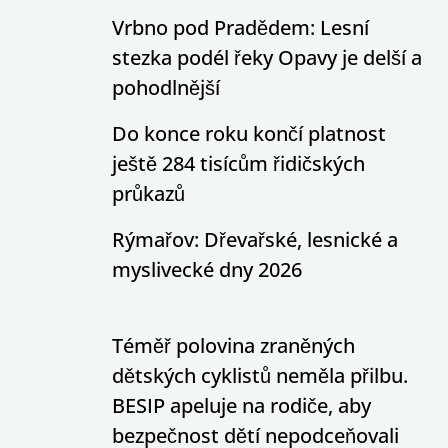
Vrbno pod Pradědem: Lesní
stezka podél řeky Opavy je delší a
pohodlnější
Do konce roku končí platnost
ještě 284 tisícům řidičských
průkazů
Rýmařov: Dřevařské, lesnické a
myslivecké dny 2026
Téměř polovina zraněných
dětských cyklistů neměla přilbu.
BESIP apeluje na rodiče, aby
bezpečnost dětí nepodceňovali