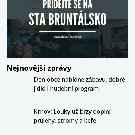
Nejnovější zprávy
Den obce nabídne zábavu, dobré
jídlo i hudební program
Krnov: Louky už brzy doplní
průlehy, stromy a keře