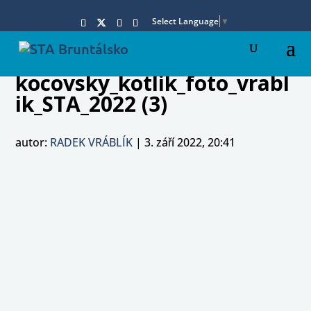
Select Language
▼
kocovsky_kotlik_foto_vrabl
ik_STA_2022 (3)
autor:
RADEK VRÁBLÍK
|
3. září 2022, 20:41