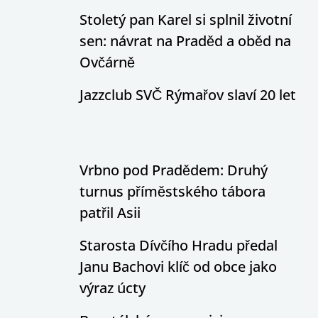
Stoletý pan Karel si splnil životní
sen: návrat na Praděd a oběd na
Ovčárně
Jazzclub SVČ Rýmařov slaví 20 let
Vrbno pod Pradědem: Druhý
turnus příměstského tábora
patřil Asii
Starosta Dívčího Hradu předal
Janu Bachovi klíč od obce jako
výraz úcty