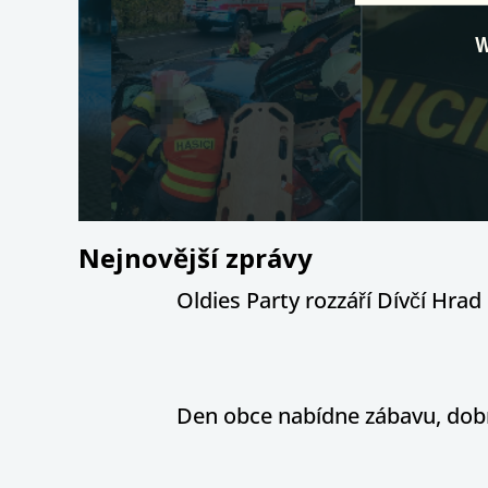
Nejnovější zprávy
Oldies Party rozzáří Dívčí Hrad h
Den obce nabídne zábavu, dobr