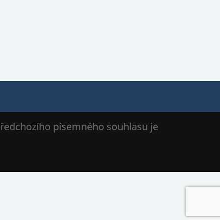
 předchozího písemného souhlasu je