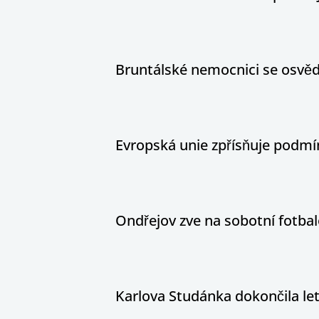
Bruntálské nemocnici se osvědč
Evropská unie zpřísňuje podm
Ondřejov zve na sobotní fotbal
Karlova Studánka dokončila le