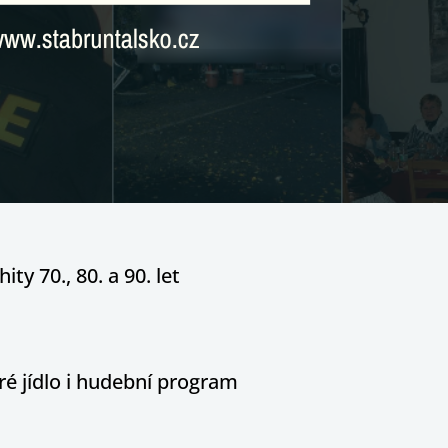
ity 70., 80. a 90. let
é jídlo i hudební program