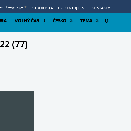
lect Language
▼
STUDIO STA
PREZENTUJTE SE
KONTAKTY
URA
VOLNÝ ČAS
ČESKO
TÉMA
22 (77)