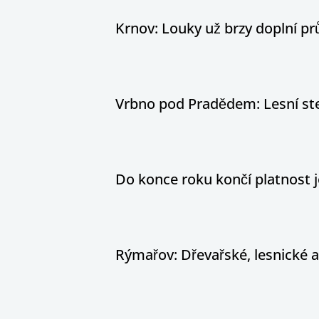
Krnov: Louky už brzy doplní pr
Vrbno pod Pradědem: Lesní stez
Do konce roku končí platnost j
Rýmařov: Dřevařské, lesnické 