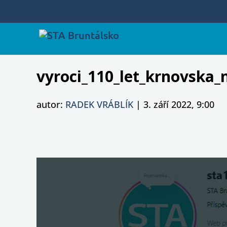
vyroci_110_let_krnovska_
autor:
RADEK VRÁBLÍK
|
3. září 2022, 9:00