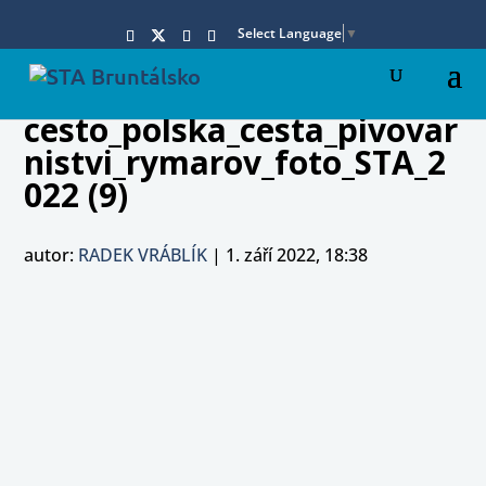
Select Language
▼
cesto_polska_cesta_pivovar
nistvi_rymarov_foto_STA_2
022 (9)
autor:
RADEK VRÁBLÍK
|
1. září 2022, 18:38