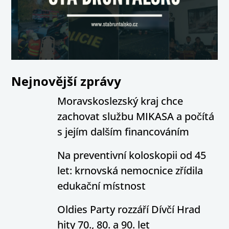
Nejnovější zprávy
Moravskoslezský kraj chce
zachovat službu MIKASA a počítá
s jejím dalším financováním
Na preventivní koloskopii od 45
let: krnovská nemocnice zřídila
edukační místnost
Oldies Party rozzáří Dívčí Hrad
hity 70., 80. a 90. let