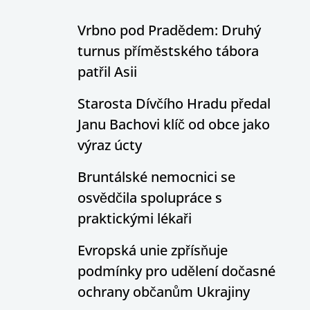
Vrbno pod Pradědem: Druhý
turnus příměstského tábora
patřil Asii
Starosta Dívčího Hradu předal
Janu Bachovi klíč od obce jako
výraz úcty
Bruntálské nemocnici se
osvědčila spolupráce s
praktickými lékaři
Evropská unie zpřísňuje
podmínky pro udělení dočasné
ochrany občanům Ukrajiny