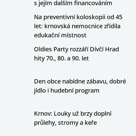
s jejím dalším financováním
Na preventivní koloskopii od 45
let: krnovská nemocnice zřídila
edukační místnost
Oldies Party rozzáří Dívčí Hrad
hity 70., 80. a 90. let
Den obce nabídne zábavu, dobré
jídlo i hudební program
Krnov: Louky už brzy doplní
průlehy, stromy a keře