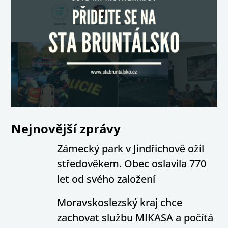
Nejnovější zprávy
Zámecký park v Jindřichově ožil
středověkem. Obec oslavila 770
let od svého založení
Moravskoslezský kraj chce
zachovat službu MIKASA a počítá