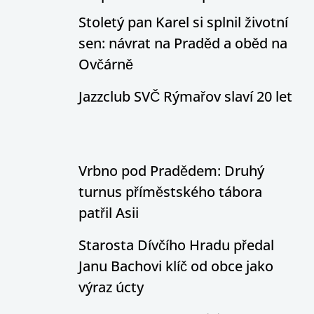
Stoletý pan Karel si splnil životní
sen: návrat na Praděd a oběd na
Ovčárně
Jazzclub SVČ Rýmařov slaví 20 let
Vrbno pod Pradědem: Druhý
turnus příměstského tábora
patřil Asii
Starosta Dívčího Hradu předal
Janu Bachovi klíč od obce jako
výraz úcty