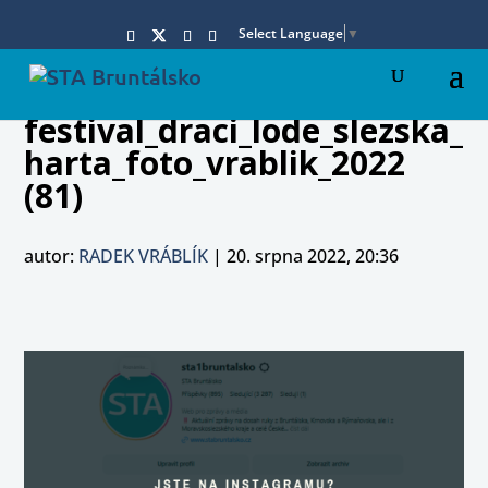
Select Language
▼
festival_draci_lode_slezska_
harta_foto_vrablik_2022
(81)
autor:
RADEK VRÁBLÍK
|
20. srpna 2022, 20:36