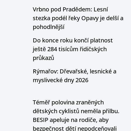
Vrbno pod Pradědem: Lesní
stezka podél řeky Opavy je delší a
pohodlnější
Do konce roku končí platnost
ještě 284 tisícům řidičských
průkazů
Rýmařov: Dřevařské, lesnické a
myslivecké dny 2026
Téměř polovina zraněných
dětských cyklistů neměla přilbu.
BESIP apeluje na rodiče, aby
bezpečnost dětí nepodceňovali