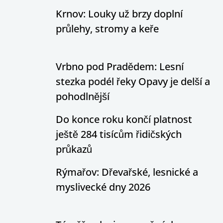
Krnov: Louky už brzy doplní
průlehy, stromy a keře
Vrbno pod Pradědem: Lesní
stezka podél řeky Opavy je delší a
pohodlnější
Do konce roku končí platnost
ještě 284 tisícům řidičských
průkazů
Rýmařov: Dřevařské, lesnické a
myslivecké dny 2026