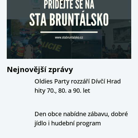
Nejnovější zprávy
Oldies Party rozzáří Dívčí Hrad
hity 70., 80. a 90. let
Den obce nabídne zábavu, dobré
jídlo i hudební program